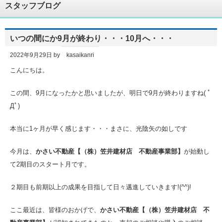
スタッフブログ
いつの間にか9月が終わり・・・10月へ・・・
2022年9月29日
by
kasaikanri
こんにちは。
この間、9月になったかと思いましたが、明日で9月が終わりますね( ﾟ
Дﾟ)
本当に1ヶ月が早く感じます・・・まさに、光陰矢の如しです
今月は、
かさい不動産【（株）笠井建材店 不動産事業部】
が始動し
て2期目のスタート月です。
２期目も前期以上の成果を目指して日々邁進していきます!(^^)!
ここ最近は、皆様のおかげで、
かさい不動産【（株）笠井建材店 不