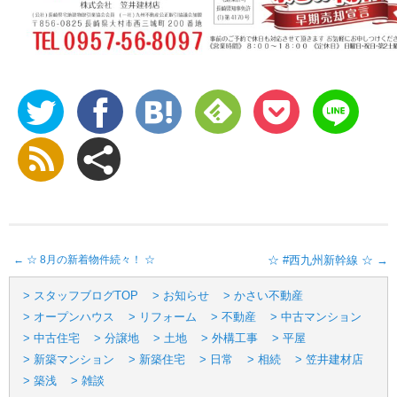
←
☆ 8月の新着物件続々！ ☆
☆ #西九州新幹線 ☆
→
> スタッフブログTOP
> お知らせ
> かさい不動産
> オープンハウス
> リフォーム
> 不動産
> 中古マンション
> 中古住宅
> 分譲地
> 土地
> 外構工事
> 平屋
> 新築マンション
> 新築住宅
> 日常
> 相続
> 笠井建材店
> 築浅
> 雑談