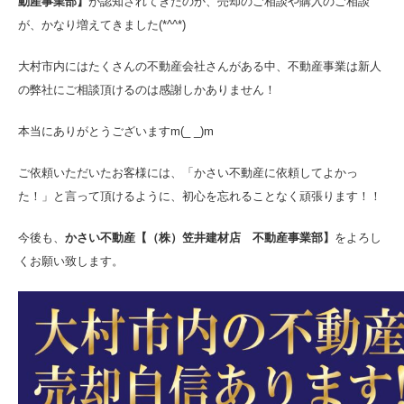
動産事業部】
が認知されてきたのか、売却のご相談や購入のご相談
が、かなり増えてきました(*^^*)
大村市内にはたくさんの不動産会社さんがある中、不動産事業は新人
の弊社にご相談頂けるのは感謝しかありません！
本当にありがとうございますm(_ _)m
ご依頼いただいたお客様には、「かさい不動産に依頼してよかっ
た！」と言って頂けるように、初心を忘れることなく頑張ります！！
今後も、
かさい不動産【（株）笠井建材店 不動産事業部】
をよろし
くお願い致します。