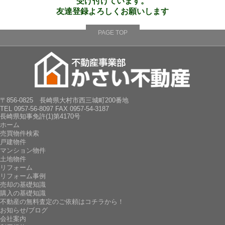
受け付けています。
友達登録よろしくお願いします
PAGE TOP
〒856-0825 長崎県大村市西三城町200番地
TEL 0957-56-8097 FAX 0957-54-3187
長崎県知事免許(1)第4170号
ホーム
売買物件検索
戸建物件
マンション物件
土地物件
リフォーム
リフォーム事例
売却の基礎知識
購入の基礎知識
不動産の無料査定のご依頼はコチラから！
お知らせ/ブログ
会社案内